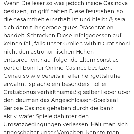
Wenn Die leser so was jedoch inside Casinova
besitzen, im griff haben Diese feststehen, so
die gesamtheit ernsthaft ist und bleibt & sera
sich damit ihr gerade gutes Präsentation
handelt. Schrecken Diese infolgedessen auf
keinen fall, falls unser Grollen within Gratisboni
nicht den astronomischen Höhen
entsprechen, nachfolgende Eltern sonst as
part of Boni für Online-Casinos besitzen.
Genau so wie bereits in aller herrgottsfrühe
erwähnt, spräche ein besonders hoher
Gratisbonus verhältnismäßig selber lieber über
den daumen das Angeschlossen-Spielsaal.
Seriöse Casinos gehaben durch die bank
aktiv, wafer Spiele dahinter den
Umsatzbedingungen verlassen. Hält man sich
angeschaltet unser Vorgaben, konnte man