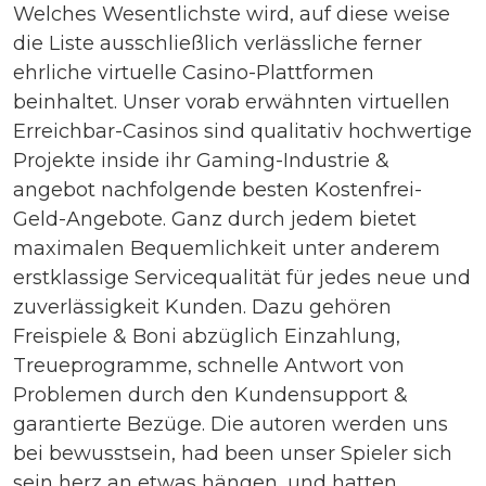
Welches Wesentlichste wird, auf diese weise
die Liste ausschließlich verlässliche ferner
ehrliche virtuelle Casino-Plattformen
beinhaltet. Unser vorab erwähnten virtuellen
Erreichbar-Casinos sind qualitativ hochwertige
Projekte inside ihr Gaming-Industrie &
angebot nachfolgende besten Kostenfrei-
Geld-Angebote. Ganz durch jedem bietet
maximalen Bequemlichkeit unter anderem
erstklassige Servicequalität für jedes neue und
zuverlässigkeit Kunden. Dazu gehören
Freispiele & Boni abzüglich Einzahlung,
Treueprogramme, schnelle Antwort von
Problemen durch den Kundensupport &
garantierte Bezüge. Die autoren werden uns
bei bewusstsein, had been unser Spieler sich
sein herz an etwas hängen, und hatten