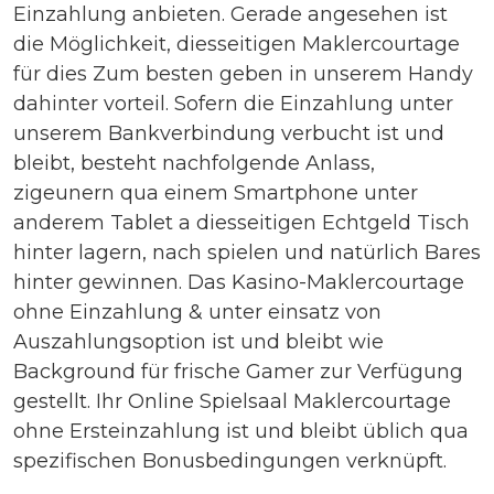
Einzahlung anbieten. Gerade angesehen ist
die Möglichkeit, diesseitigen Maklercourtage
für dies Zum besten geben in unserem Handy
dahinter vorteil. Sofern die Einzahlung unter
unserem Bankverbindung verbucht ist und
bleibt, besteht nachfolgende Anlass,
zigeunern qua einem Smartphone unter
anderem Tablet a diesseitigen Echtgeld Tisch
hinter lagern, nach spielen und natürlich Bares
hinter gewinnen. Das Kasino-Maklercourtage
ohne Einzahlung & unter einsatz von
Auszahlungsoption ist und bleibt wie
Background für frische Gamer zur Verfügung
gestellt. Ihr Online Spielsaal Maklercourtage
ohne Ersteinzahlung ist und bleibt üblich qua
spezifischen Bonusbedingungen verknüpft.