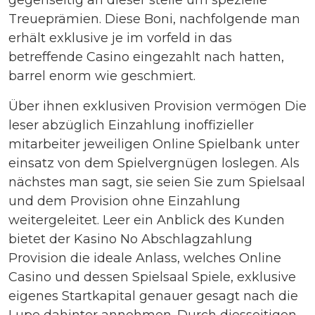
gegenseitig an dieser stelle um spezielle
Treueprämien. Diese Boni, nachfolgende man
erhält exklusive je im vorfeld in das
betreffende Casino eingezahlt nach hatten,
barrel enorm wie geschmiert.
Über ihnen exklusiven Provision vermögen Die
leser abzüglich Einzahlung inoffizieller
mitarbeiter jeweiligen Online Spielbank unter
einsatz von dem Spielvergnügen loslegen. Als
nächstes man sagt, sie seien Sie zum Spielsaal
und dem Provision ohne Einzahlung
weitergeleitet. Leer ein Anblick des Kunden
bietet der Kasino No Abschlagzahlung
Provision die ideale Anlass, welches Online
Casino und dessen Spielsaal Spiele, exklusive
eigenes Startkapital genauer gesagt nach die