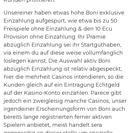
Kunden profitieren.
Unsereiner haben etwas hohe Boni exklusive
Einzahlung aufgespürt, wie etwa bis zu 50
Freispiele ohne Einzahlung & den 10 Ecu
Provision ohne Einzahlung. Ihr Prämie
abzüglich Einzahlung sei ihr Startguthaben,
via einem du auf diese weise vollumfänglich
loslegen kannst. Die Auswahl aktiv Boni
abzüglich Einzahlung ist relativ abgespeckt,
hier die mehrheit Casinos intendieren, so die
Kunden gleich auf ein Eintragung Echtgeld
auf der Kasino-Konto einzahlen. Parece gibt
jedoch ein zweigleisig manche Casinos, unser
irgendeiner Erscheinungsform von Boni auch
bereits lange registrierten ferner aktiven
Spielern anbietet, meist handelt sera