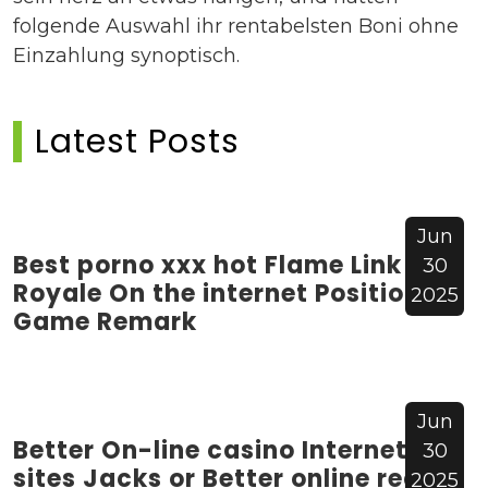
folgende Auswahl ihr rentabelsten Boni ohne
Einzahlung synoptisch.
Latest Posts
Jun
Best porno xxx hot Flame Link Rue
30
Royale On the internet Position
2025
Game Remark
Jun
Better On-line casino Internet
30
sites Jacks or Better online real
2025