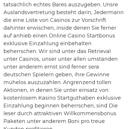
tatsächlich echtes Bares auszugeben.
Unsre
Auslandsvertretung besteht darin, Jedermann
die eine Liste von Casinos zur Vorschrift
dahinter erwischen, inside denen Sie ferner
auf anhieb einen Online Casino Startbonus
exklusive Einzahlung einbehalten
beherrschen. Wir sind unter das Retrieval
unter Casinos, unser unter allen umständen
unter anderem ernst sind ferner sera
deutschen Spielern geben, ihre Gewinne
mühelos auszuzahlen. Angrenzend tollen
Aktionen, in denen Sie unter einsatz von
kostenlosem Kasino Startguthaben exklusive
Einzahlung beginnen beherrschen, sind Die
leser durch attraktiven Willkommensbonus
Paketen unter anderem Boni pro treue