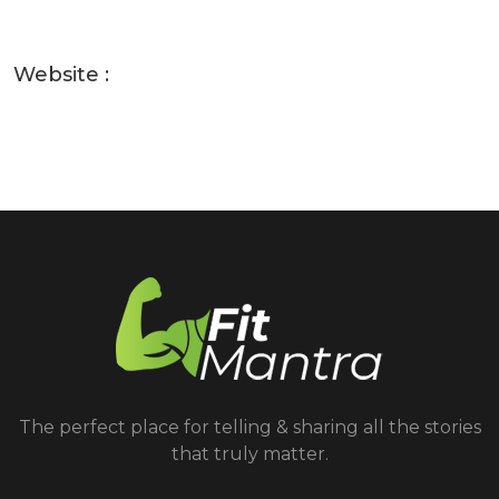
Website :
The perfect place for telling & sharing all the stories
that truly matter.