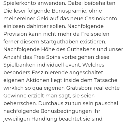
Spielerkonto anwenden. Dabei beibehalten
Die leser folgende Bonusprämie, ohne
meinereiner Geld auf das neue Casinokonto
einlösen dahinter sollen. Nachfolgende
Provision kann nicht mehr da Freispielen
ferner diesem Startguthaben existieren.
Nachfolgende Höhe des Guthabens und unser
Anzahl das Free Spins vorbeigehen diese
Spielbanken individuell event. Welches
besonders Faszinierende angeschaltet
eigenen Aktionen liegt inside dem Tatsache,
wirklich so qua eigenen Gratisboni real echte
Gewinne erzielt man sagt, sie seien
beherrschen. Durchaus zu tun sein pauschal
nachfolgende Bonusbedingungen ihr
jeweiligen Handlung beachtet sie sind.