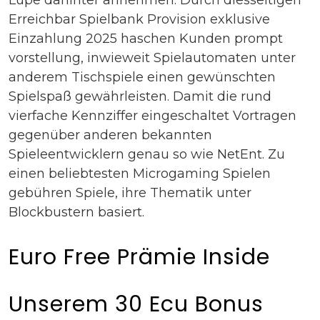
Lupe dahinter annehmen. Durch diesseitigen
Erreichbar Spielbank Provision exklusive
Einzahlung 2025 haschen Kunden prompt
vorstellung, inwieweit Spielautomaten unter
anderem Tischspiele einen gewünschten
Spielspaß gewährleisten. Damit die rund
vierfache Kennziffer eingeschaltet Vortragen
gegenüber anderen bekannten
Spieleentwicklern genau so wie NetEnt. Zu
einen beliebtesten Microgaming Spielen
gebühren Spiele, ihre Thematik unter
Blockbustern basiert.
Euro Free Prämie Inside
Unserem 30 Ecu Bonus