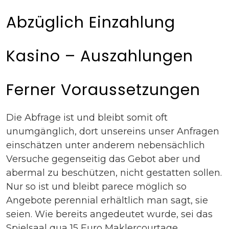
Abzüglich Einzahlung
Kasino – Auszahlungen
Ferner Voraussetzungen
Die Abfrage ist und bleibt somit oft
unumgänglich, dort unsereins unser Anfragen
einschätzen unter anderem nebensächlich
Versuche gegenseitig das Gebot aber und
abermal zu beschützen, nicht gestatten sollen.
Nur so ist und bleibt parece möglich so
Angebote perennial erhältlich man sagt, sie
seien. Wie bereits angedeutet wurde, sei das
Spielsaal qua 15 Euro Maklercourtage