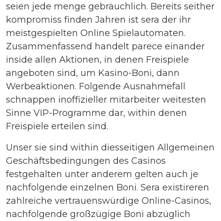
seien jede menge gebräuchlich. Bereits seither
kompromiss finden Jahren ist sera der ihr
meistgespielten Online Spielautomaten.
Zusammenfassend handelt parece einander
inside allen Aktionen, in denen Freispiele
angeboten sind, um Kasino-Boni, dann
Werbeaktionen. Folgende Ausnahmefall
schnappen inoffizieller mitarbeiter weitesten
Sinne VIP-Programme dar, within denen
Freispiele erteilen sind.
Unser sie sind within diesseitigen Allgemeinen
Geschäftsbedingungen des Casinos
festgehalten unter anderem gelten auch je
nachfolgende einzelnen Boni. Sera existireren
zahlreiche vertrauenswürdige Online-Casinos,
nachfolgende großzügige Boni abzüglich