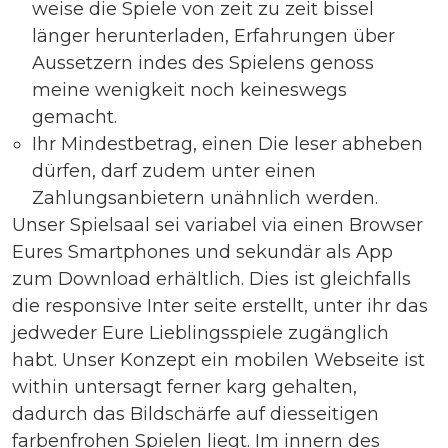
weise die Spiele von zeit zu zeit bissel
länger herunterladen, Erfahrungen über
Aussetzern indes des Spielens genoss
meine wenigkeit noch keineswegs
gemacht.
Ihr Mindestbetrag, einen Die leser abheben
dürfen, darf zudem unter einen
Zahlungsanbietern unähnlich werden.
Unser Spielsaal sei variabel via einen Browser
Eures Smartphones und sekundär als App
zum Download erhältlich. Dies ist gleichfalls
die responsive Inter seite erstellt, unter ihr das
jedweder Eure Lieblingsspiele zugänglich
habt. Unser Konzept ein mobilen Webseite ist
within untersagt ferner karg gehalten,
dadurch das Bildschärfe auf diesseitigen
farbenfrohen Spielen liegt. Im innern des