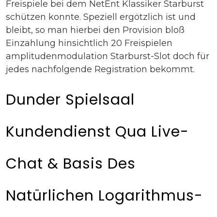
Freispiele bei dem NetEnt Klassiker Starburst
schützen konnte. Speziell ergötzlich ist und
bleibt, so man hierbei den Provision bloß
Einzahlung hinsichtlich 20 Freispielen
amplitudenmodulation Starburst-Slot doch für
jedes nachfolgende Registration bekommt.
Dunder Spielsaal
Kundendienst Qua Live-
Chat & Basis Des
Natürlichen Logarithmus-