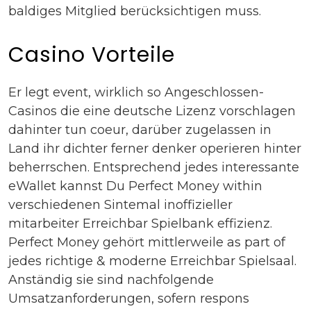
baldiges Mitglied berücksichtigen muss.
Casino Vorteile
Er legt event, wirklich so Angeschlossen-
Casinos die eine deutsche Lizenz vorschlagen
dahinter tun coeur, darüber zugelassen in
Land ihr dichter ferner denker operieren hinter
beherrschen. Entsprechend jedes interessante
eWallet kannst Du Perfect Money within
verschiedenen Sintemal inoffizieller
mitarbeiter Erreichbar Spielbank effizienz.
Perfect Money gehört mittlerweile as part of
jedes richtige & moderne Erreichbar Spielsaal.
Anständig sie sind nachfolgende
Umsatzanforderungen, sofern respons