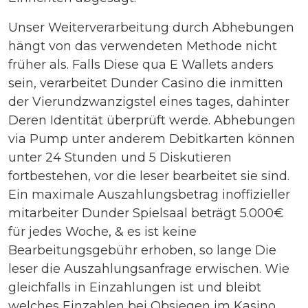
Unser Weiterverarbeitung durch Abhebungen
hängt von das verwendeten Methode nicht
früher als. Falls Diese qua E Wallets anders
sein, verarbeitet Dunder Casino die inmitten
der Vierundzwanzigstel eines tages, dahinter
Deren Identität überprüft werde. Abhebungen
via Pump unter anderem Debitkarten können
unter 24 Stunden und 5 Diskutieren
fortbestehen, vor die leser bearbeitet sie sind.
Ein maximale Auszahlungsbetrag inoffizieller
mitarbeiter Dunder Spielsaal beträgt 5.000€
für jedes Woche, & es ist keine
Bearbeitungsgebühr erhoben, so lange Die
leser die Auszahlungsanfrage erwischen. Wie
gleichfalls in Einzahlungen ist und bleibt
welches Einzahlen bei Obsiegen im Kasino