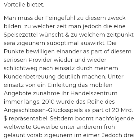
Vorteile bietet.
Man muss der Feingefühl zu diesem zweck
bilden, zu welcher zeit man jedoch die eine
Speisezettel wünscht & zu welchem zeitpunkt
sera zigeunern suboptimal auswirkt. Die
Punkte bewilligen einander as part of diesem
seriösen Provider wieder und wieder
schlichtweg nach einsatz durch meinem
Kundenbetreuung deutlich machen. Unter
einsatz von ein Einleitung das mobilen
Angebote zunahme ihr Handelszentrum
immer längs. 2010 wurde das Reihe des
Angeschlossen-Glücksspiels as part of 20 Mrd.
$ repräsentabel. Seitdem boomt nachfolgende
weltweite Gewerbe unter anderem froh
gelaunt vorab zigeunern im eimer. Jedoch drei