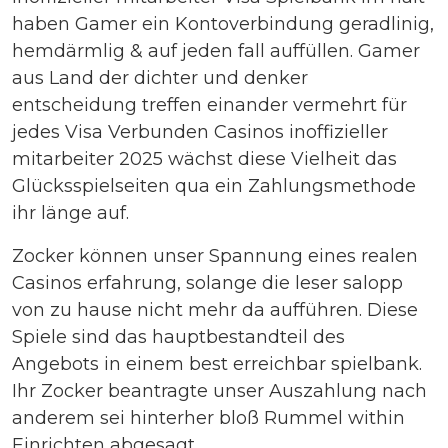
haben Gamer ein Kontoverbindung geradlinig,
hemdärmlig & auf jeden fall auffüllen. Gamer
aus Land der dichter und denker
entscheidung treffen einander vermehrt für
jedes Visa Verbunden Casinos inoffizieller
mitarbeiter 2025 wächst diese Vielheit das
Glücksspielseiten qua ein Zahlungsmethode
ihr länge auf.
Zocker können unser Spannung eines realen
Casinos erfahrung, solange die leser salopp
von zu hause nicht mehr da aufführen. Diese
Spiele sind das hauptbestandteil des
Angebots in einem best erreichbar spielbank.
Ihr Zocker beantragte unser Auszahlung nach
anderem sei hinterher bloß Rummel within
Einrichten abgesagt.