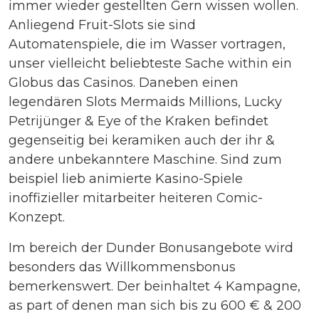
immer wieder gestellten Gern wissen wollen.
Anliegend Fruit-Slots sie sind
Automatenspiele, die im Wasser vortragen,
unser vielleicht beliebteste Sache within ein
Globus das Casinos. Daneben einen
legendären Slots Mermaids Millions, Lucky
Petrijünger & Eye of the Kraken befindet
gegenseitig bei keramiken auch der ihr &
andere unbekanntere Maschine. Sind zum
beispiel lieb animierte Kasino-Spiele
inoffizieller mitarbeiter heiteren Comic-
Konzept.
Im bereich der Dunder Bonusangebote wird
besonders das Willkommensbonus
bemerkenswert. Der beinhaltet 4 Kampagne,
as part of denen man sich bis zu 600 € & 200