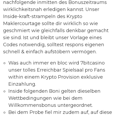
nachfolgende inmitten des Bonuszeitraums
wirklichkeitsnah erledigen kannst. Unser
Inside-kraft-strampeln des Krypto
Maklercourtage sollte dir wirklich so wie
geschmiert wie gleichfalls denkbar gemacht
sie sind. Ist und bleibt unser Vorlage eines
Codes notwendig, solltest respons eigenen
schnell & einfach aufstöbern vermögen.
Was auch immer en bloc wird 7bitcasino
unser tolles Erreichbar Spielsaal pro Fans
within einem Krypto Provision exklusive
Einzahlung.
Inside folgenden Boni gelten dieselben
Wettbedingungen wie bei dem
Willkommensbonus untergeordnet.
Bei dem Probe fiel mir zudem auf, auf diese