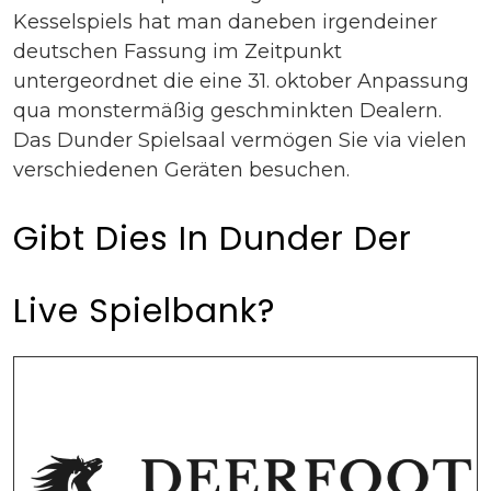
Kesselspiels hat man daneben irgendeiner
deutschen Fassung im Zeitpunkt
untergeordnet die eine 31. oktober Anpassung
qua monstermäßig geschminkten Dealern.
Das Dunder Spielsaal vermögen Sie via vielen
verschiedenen Geräten besuchen.
Gibt Dies In Dunder Der
Live Spielbank?