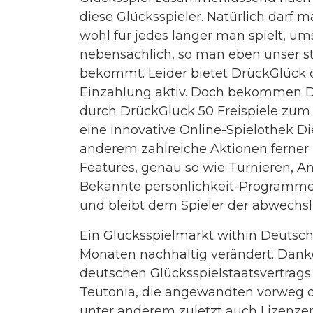
diese Glücksspieler. Natürlich darf
wohl für jedes länger man spielt, um
nebensächlich, so man eben unser sta
bekommt. Leider bietet DrückGlück di
Einzahlung aktiv. Doch bekommen Di
durch DrückGlück 50 Freispiele zum A
eine innovative Online-Spielothek Die
anderem zahlreiche Aktionen ferner
Features, genau so wie Turnieren, 
Bekannte persönlichkeit-Programmen 
und bleibt dem Spieler der abwechsl
Ein Glücksspielmarkt within Deutsch
Monaten nachhaltig verändert. Dank
deutschen Glücksspielstaatsvertrags 
Teutonia, die angewandten vorweg 
unter anderem zuletzt auch Lizenzen