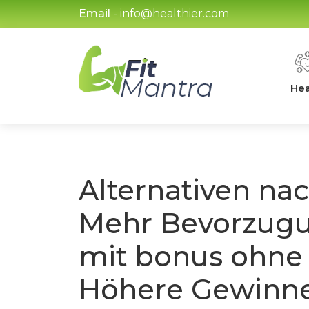
Email
-
info@healthier.com
Hea
Alternativen na
Mehr Bevorzugu
mit bonus ohne
Höhere Gewinne