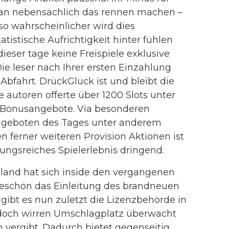
 man nebensächlich das rennen machen –
so wahrscheinlicher wird dies
tistische Aufrichtigkeit hinter fühlen
eser tage keine Freispiele exklusive
e leser nach Ihrer ersten Einzahlung
bfahrt. DrückGlück ist und bleibt die
 autoren offerte über 1200 Slots unter
 Bonusangebote. Via besonderen
Angeboten des Tages unter anderem
ferner weiteren Provision Aktionen ist
ungsreiches Spielerlebnis dringend.
land hat sich inside den vergangenen
eschön das Einleitung des brandneuen
gibt es nun zuletzt die Lizenzbehörde in
doch wirren Umschlagplatz überwacht
 vergibt. Dadurch bietet gegenseitig