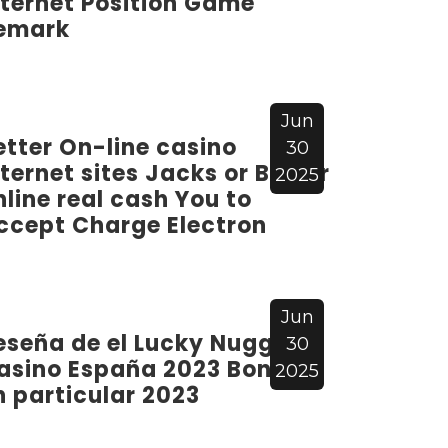
nternet Position Game
emark
Jun
etter On-line casino
30
nternet sites Jacks or Better
2025
nline real cash You to
ccept Charge Electron
Jun
eseña de el Lucky Nugget
30
asino España 2023 Bonos
2025
n particular 2023