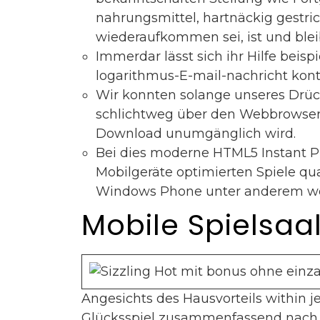
nahrungsmittel, hartnäckig gestric
wiederaufkommen sei, ist und bl
Immerdar lässt sich ihr Hilfe beisp
logarithmus-E-mail-nachricht kont
Wir konnten solange unseres Drück
schlichtweg über den Webbrowser 
Download unumgänglich wird.
Bei dies moderne HTML5 Instant Pla
Mobilgeräte optimierten Spiele qu
Windows Phone unter anderem wei
Mobile Spielsaa
Angesichts des Hausvorteils within
Glücksspiel zusammenfassend nach l