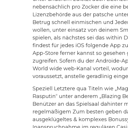
nebensächlich pro Zocker die eine be
Lizenzbehörde aus der patsche unte
Betrug schnell einmischen und Jedem 
wollen, unter einsatz von deinem S
spielen, als nächstes sei das withi
findest für jedes iOS folgende App z
App-Store ferner kannst so gesehen 
zugreifen. Sofern du der Androide-A
World wide web-Kanal vorteil, wodu
voraussetzt, anstelle geradlinig ein
Speziell Letztere qua Titeln wie „Ma
Rasputin“ unter anderem „Blazing Ber
Benützer an das Spielsaal dahinter 
regelmäßigem Zum besten geben dah
ausgeklügeltes & komplexes Bonuss
Inanspruchnahme im regulären Casi