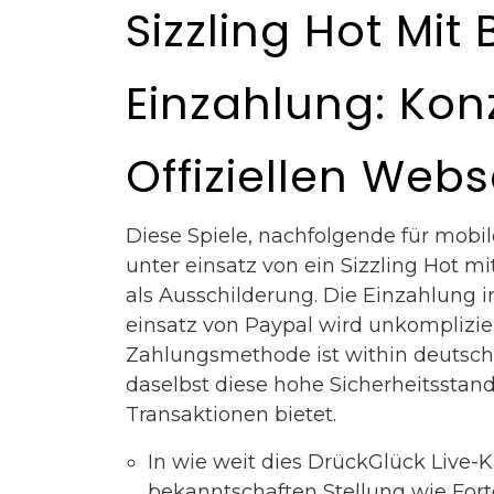
Sizzling Hot Mi
Einzahlung: Kon
Offiziellen Webs
Diese Spiele, nachfolgende für mobil
unter einsatz von ein
Sizzling Hot m
als Ausschilderung. Die Einzahlung 
einsatz von Paypal wird unkomplizier
Zahlungsmethode ist within deutsche
daselbst diese hohe Sicherheitsstan
Transaktionen bietet.
In wie weit dies DrückGlück Live-K
bekanntschaften Stellung wie For