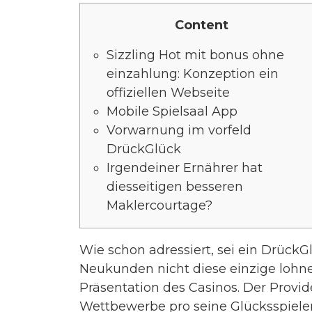
Content
Sizzling Hot mit bonus ohne
einzahlung: Konzeption ein
offiziellen Webseite
Mobile Spielsaal App
Vorwarnung im vorfeld
DrückGlück
Irgendeiner Ernährer hat
diesseitigen besseren
Maklercourtage?
Wie schon adressiert, sei ein Drück
Neukunden nicht diese einzige lohnen
Präsentation des Casinos. Der Provid
Wettbewerbe pro seine Glücksspieler,