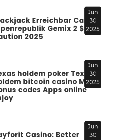
Jun
lackjack Erreichbar Casino
30
lpenrepublik Gemix 2 $ 1
2025
aution 2025
Jun
exas holdem poker Texas
30
oldem bitcoin casino Mbit
2025
onus codes Apps online
njoy
Jun
ayforit Casino: Better
30