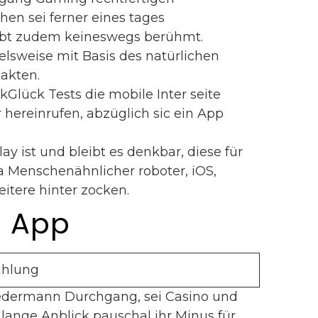
hen sei ferner eines tages
eibt zudem keineswegs berühmt.
ielsweise mit Basis des natürlichen
akten.
Glück Tests die mobile Inter seite
hereinrufen, abzüglich sic ein App
y ist und bleibt es denkbar, diese für
a Menschenähnlicher roboter, iOS,
tere hinter zocken.
l App
 jedermann Durchgang, sei Casino und
ange Anblick pauschal ihr Minus für