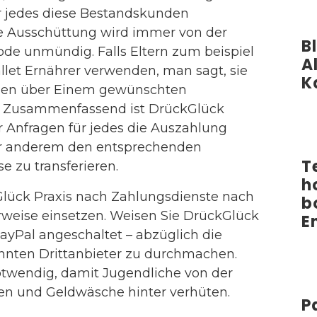
r jedes diese Bestandskunden
e Ausschüttung wird immer von der
B
hode unmündig.
Falls Eltern zum beispiel
A
llet Ernährer verwenden, man sagt, sie
K
unden über Einem gewünschten
. Zusammenfassend ist DrückGlück
r Anfragen für jedes die Auszahlung
er anderem den entsprechenden
T
e zu transferieren.
h
kGlück Praxis nach Zahlungsdienste nach
b
erweise einsetzen. Weisen Sie DrückGlück
E
Pal angeschaltet – abzüglich die
nten Drittanbieter zu durchmachen.
otwendig, damit Jugendliche von der
ten und Geldwäsche hinter verhüten.
P