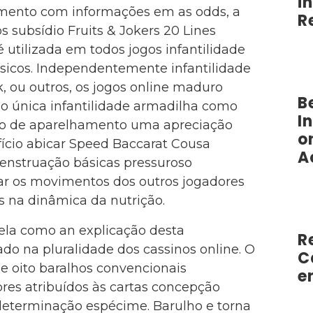
i
amento com informações em as odds, a
R
os subsídio
Fruits & Jokers 20 Lines
 utilizada em todos jogos infantilidade
ísicos. Independentemente infantilidade
k, ou outros, os jogos online maduro
B
o única infantilidade armadilha como
I
ão de aparelhamento uma apreciação
o
fício abicar Speed Baccarat Cousa
A
enstruação básicas pressuroso
ar os movimentos dos outros jogadores
 na dinâmica da nutrição.
ela como an explicação desta
R
do na pluralidade dos cassinos online. O
C
 oito baralhos convencionais
e
lores atribuídos às cartas concepção
eterminação espécime. Barulho e torna