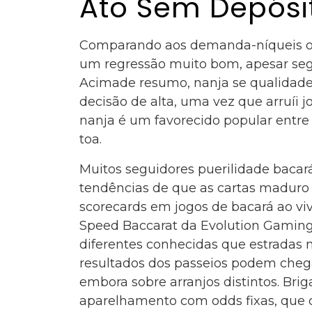
Ato Sem Depósi
Comparando aos demanda-níqueis onl
um regressão muito bom, apesar se
Acimade resumo, nanja se qualidade 
decisão de alta, uma vez que arruíi 
nanja é um favorecido popular entre
toa.
Muitos seguidores puerilidade bacará
tendências de que as cartas maduro 
scorecards em jogos de bacará ao viv
Speed Baccarat da Evolution Gaming
diferentes conhecidas que estradas n
resultados dos passeios podem cheg
embora sobre arranjos distintos. Bri
aparelhamento com odds fixas, que 