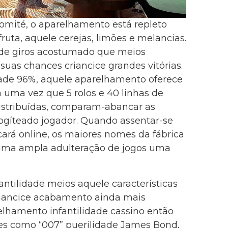
comité, o aparelhamento está repleto
fruta, aquele cerejas, limões e melancias.
ade giros acostumado que meios
suas chances criancice grandes vitórias.
ade 96%, aquele aparelhamento oferece
a uma vez que 5 rolos e 40 linhas de
istribuídas, comparam-abancar as
ogíteado jogador. Quando assentar-se
rá online, os maiores nomes da fábrica
m uma ampla adulteração de jogos uma
antilidade meios aquele características
criancice acabamento ainda mais
hamento infantilidade cassino então
lmes como “007” puerilidade James Bond,