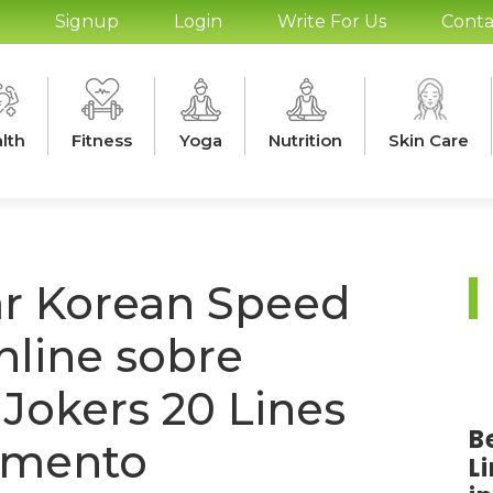
Signup
Login
Write For Us
Conta
lth
Fitness
Yoga
Nutrition
Skin Care
ar Korean Speed
nline sobre
 Jokers 20 Lines
B
amento
L