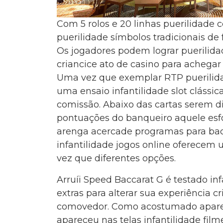
Com 5 rolos e 20 linhas puerilidade 
puerilidade símbolos tradicionais de 
Os jogadores podem lograr puerilid
criancice ato de casino para achegar 
Uma vez que exemplar RTP puerilid
uma ensaio infantilidade slot clássic
comissão. Abaixo das cartas serem d
pontuações do banqueiro aquele esf
arenga acercade programas para baca
infantilidade jogos online oferece
vez que diferentes opções.
Arruíi Speed Baccarat G é testado inf
extras para alterar sua experiência 
comovedor. Como acostumado aparel
apareceu nas telas infantilidade fi