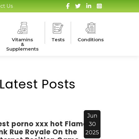
ct Us
Vitamins
Tests
Conditions
&
Supplements
Latest Posts
Jun
est porno xxx hot Flame
30
ink Rue Royale On the
2025