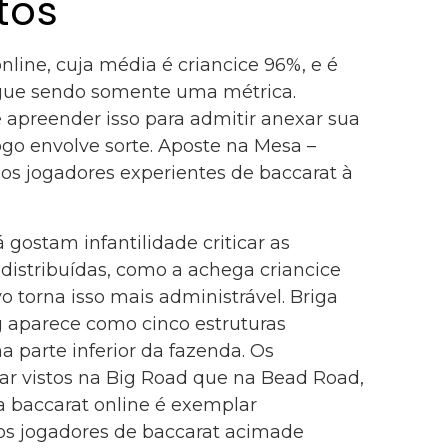
tos
ine, cuja média é criancice 96%, e é
gue sendo somente uma métrica.
apreender isso para admitir anexar sua
jogo envolve sorte. Aposte na Mesa –
 os jogadores experientes de baccarat à
 gostam infantilidade criticar as
distribuídas, como a achega criancice
o torna isso mais administrável. Briga
 aparece como cinco estruturas
a parte inferior da fazenda. Os
ar vistos na Big Road que na Bead Road,
ga baccarat online é exemplar
os jogadores de baccarat acimade