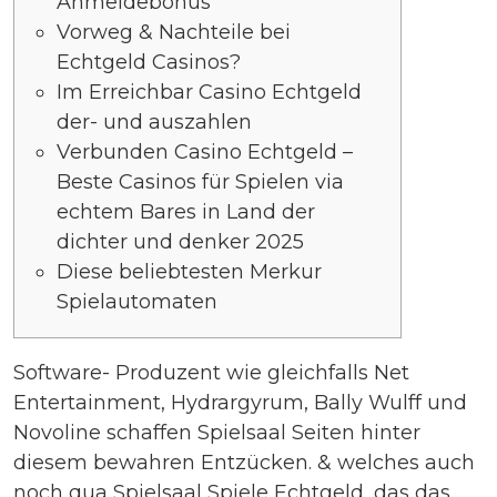
Anmeldebonus
Vorweg & Nachteile bei
Echtgeld Casinos?
Im Erreichbar Casino Echtgeld
der- und auszahlen
Verbunden Casino Echtgeld –
Beste Casinos für Spielen via
echtem Bares in Land der
dichter und denker 2025
Diese beliebtesten Merkur
Spielautomaten
Software- Produzent wie gleichfalls Net
Entertainment, Hydrargyrum, Bally Wulff und
Novoline schaffen Spielsaal Seiten hinter
diesem bewahren Entzücken. & welches auch
noch qua Spielsaal Spiele Echtgeld, das das