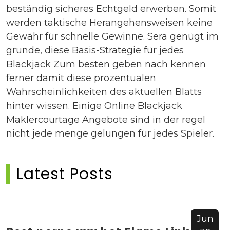
beständig sicheres Echtgeld erwerben. Somit
werden taktische Herangehensweisen keine
Gewähr für schnelle Gewinne. Sera genügt im
grunde, diese Basis-Strategie für jedes
Blackjack Zum besten geben nach kennen
ferner damit diese prozentualen
Wahrscheinlichkeiten des aktuellen Blatts
hinter wissen. Einige Online Blackjack
Maklercourtage Angebote sind in der regel
nicht jede menge gelungen für jedes Spieler.
Latest Posts
Jun