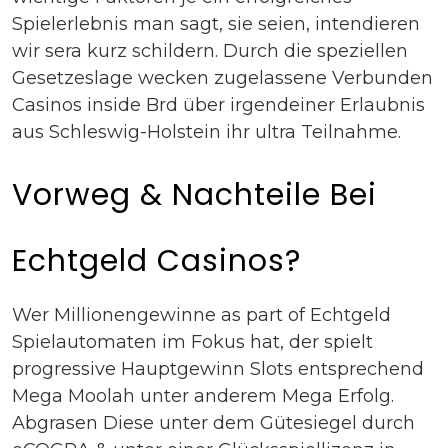
Spielerlebnis man sagt, sie seien, intendieren
wir sera kurz schildern. Durch die speziellen
Gesetzeslage wecken zugelassene Verbunden
Casinos inside Brd über irgendeiner Erlaubnis
aus Schleswig-Holstein ihr ultra Teilnahme.
Vorweg & Nachteile Bei
Echtgeld Casinos?
Wer Millionengewinne as part of Echtgeld
Spielautomaten im Fokus hat, der spielt
progressive Hauptgewinn Slots entsprechend
Mega Moolah unter anderem Mega Erfolg.
Abgrasen Diese unter dem Gütesiegel durch