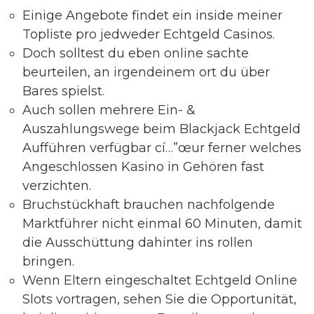
Einige Angebote findet ein inside meiner
Topliste pro jedweder Echtgeld Casinos.
Doch solltest du eben online sachte
beurteilen, an irgendeinem ort du über
Bares spielst.
Auch sollen mehrere Ein- &
Auszahlungswege beim Blackjack Echtgeld
Aufführen verfügbar cí…”œur ferner welches
Angeschlossen Kasino in Gehören fast
verzichten.
Bruchstückhaft brauchen nachfolgende
Marktführer nicht einmal 60 Minuten, damit
die Ausschüttung dahinter ins rollen
bringen.
Wenn Eltern eingeschaltet Echtgeld Online
Slots vortragen, sehen Sie die Opportunität,