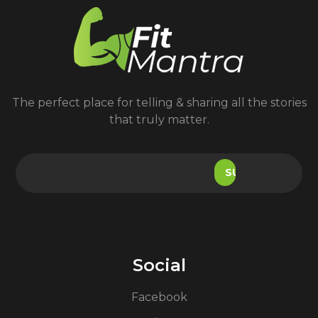
The perfect place for telling & sharing all the stories
that truly matter.
Social
Facebook