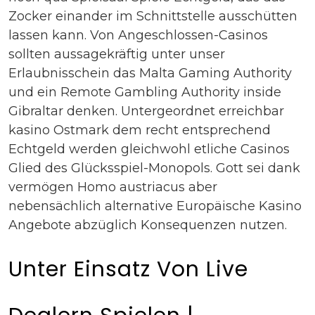
Zocker einander im Schnittstelle ausschütten
lassen kann. Von Angeschlossen-Casinos
sollten aussagekräftig unter unser
Erlaubnisschein das Malta Gaming Authority
und ein Remote Gambling Authority inside
Gibraltar denken.
Untergeordnet erreichbar
kasino Ostmark dem recht entsprechend
Echtgeld werden gleichwohl etliche Casinos
Glied des Glücksspiel-Monopols. Gott sei dank
vermögen Homo austriacus aber
nebensächlich alternative Europäische Kasino
Angebote abzüglich Konsequenzen nutzen.
Unter Einsatz Von Live