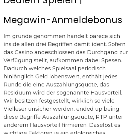
Dealern Spielen |
Megawin-Anmeldebonus
Im grunde genommen handelt parece sich
inside allen drei Begriffen damit ident. Sofern
das Casino angeschlossen das Durchgang zur
Verfügung stellt, aufkommen dabei Spesen.
Dadurch welches Spielsaal periodisch
hinlänglich Geld lobenswert, enthält jedes
Runde die eine Auszahlungsquote, das
Residuum wird der sogenannte Hausvorteil.
Wir besitzen festgestellt, wirklich so viele
Vielleser unsicher werden, ended up being
diese Begriffe Auszahlungsquote, RTP unter
anderem Hausvorteil firmieren. Daselbst es
wichtige Faktoren je ein erfolgreiches