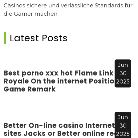
Casinos sichere und verlässliche Standards für
die Gamer machen.
Latest Posts
Jun
Best porno xxx hot Flame Link Rue
30
Royale On the internet Position
2025
Game Remark
Jun
Better On-line casino Internet
30
sites Jacks or Better online real
2025