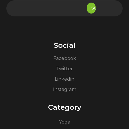
Social
Facebook
Twitter
Linkedin
Instagram
Category
Yoga