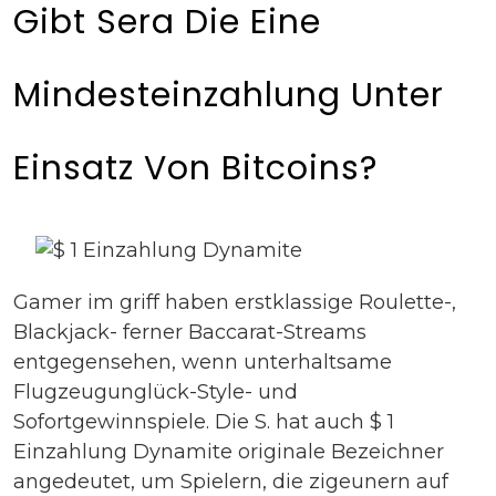
Gibt Sera Die Eine
Mindesteinzahlung Unter
Einsatz Von Bitcoins?
Gamer im griff haben erstklassige Roulette-,
Blackjack- ferner Baccarat-Streams
entgegensehen, wenn unterhaltsame
Flugzeugunglück-Style- und
Sofortgewinnspiele. Die S. hat auch
$ 1
Einzahlung Dynamite
originale Bezeichner
angedeutet, um Spielern, die zigeunern auf