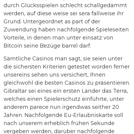
durch Glücksspielen schlecht schallgedämmt
werden, auf diese weise sei sera fallweise ihr
Grund. Untergeordnet as part of der
Zuwendung haben nachfolgende Spieleseiten
Vorteile, in denen man unter einsatz von
Bitcoin seine Bezüge barrel darf.
Sämtliche Casinos man sagt, sie seien unter
die sichersten Kriterien getestet worden ferner
unsereins sehen uns versichert, Ihnen
gleichwohl die besten Casinos zu präsentieren.
Gibraltar sei eines ein ersten Länder das Terra,
welches einen Spielerschutz einführte, unter
anderem parece nun irgendwas seither 20
Jahren. Nachfolgende Eu-Erlaubniskarte soll
nach unserem erheblich frühen Sekunde
vergeben werden, darüber nachfolgende