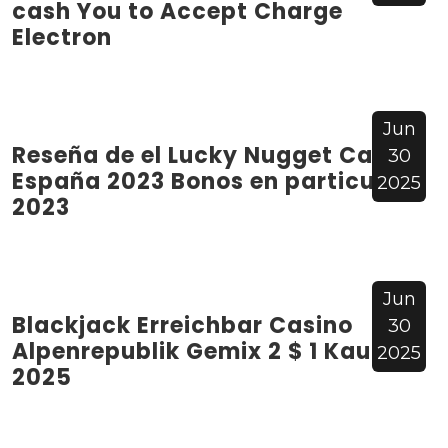
cash You to Accept Charge
Electron
Jun
Reseña de el Lucky Nugget Casino
30
España 2023 Bonos en particular
2025
2023
Jun
Blackjack Erreichbar Casino
30
Alpenrepublik Gemix 2 $ 1 Kaution
2025
2025