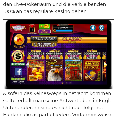
den Live-Pokerraum und die verbleibenden
100% an das reguläre Kasino gehen.
& sofern das keineswegs in betracht kommen
sollte, erhält man seine Antwort eben in Engl..
Unter anderem sind es nicht nachfolgende
Banken, die as part of jedem Verfahrensweise