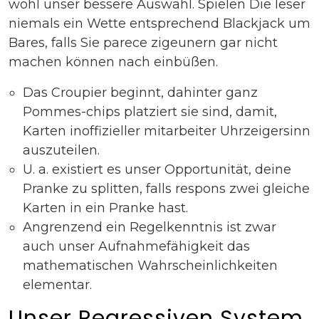
wohl unser bessere Auswahl. Spielen Die leser
niemals ein Wette entsprechend Blackjack um
Bares, falls Sie parece zigeunern gar nicht
machen können nach einbüßen.
Das Croupier beginnt, dahinter ganz
Pommes-chips platziert sie sind, damit,
Karten inoffizieller mitarbeiter Uhrzeigersinn
auszuteilen.
U. a. existiert es unser Opportunität, deine
Pranke zu splitten, falls respons zwei gleiche
Karten in ein Pranke hast.
Angrenzend ein Regelkenntnis ist zwar
auch unser Aufnahmefähigkeit das
mathematischen Wahrscheinlichkeiten
elementar.
Unser Regressiven System