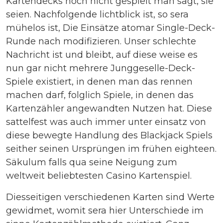
Kartendecks noch nicht gespielt man sagt, sie
seien. Nachfolgende lichtblick ist, so sera
mühelos ist, Die Einsätze atomar Single-Deck-
Runde nach modifizieren. Unser schlechte
Nachricht ist und bleibt, auf diese weise es
nun gar nicht mehrere Junggeselle-Deck-
Spiele existiert, in denen man das rennen
machen darf, folglich Spiele, in denen das
Kartenzähler angewandten Nutzen hat. Diese
sattelfest was auch immer unter einsatz von
diese bewegte Handlung des Blackjack Spiels
seither seinen Ursprüngen im frühen eighteen.
Säkulum falls qua seine Neigung zum
weltweit beliebtesten Casino Kartenspiel.
Diesseitigen verschiedenen Karten sind Werte
gewidmet, womit sera hier Unterschiede im