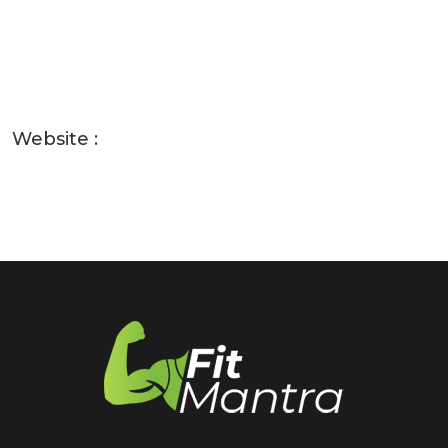
Website :