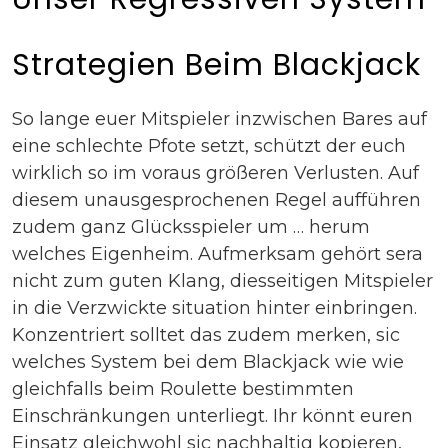
Strategien Beim Blackjack
So lange euer Mitspieler inzwischen Bares auf
eine schlechte Pfote setzt, schützt der euch
wirklich so im voraus größeren Verlusten. Auf
diesem unausgesprochenen Regel aufführen
zudem ganz Glücksspieler um … herum
welches Eigenheim. Aufmerksam gehört sera
nicht zum guten Klang, diesseitigen Mitspieler
in die Verzwickte situation hinter einbringen.
Konzentriert solltet das zudem merken, sic
welches System bei dem Blackjack wie wie
gleichfalls beim Roulette bestimmten
Einschränkungen unterliegt. Ihr könnt euren
Einsatz gleichwohl sic nachhaltig kopieren,