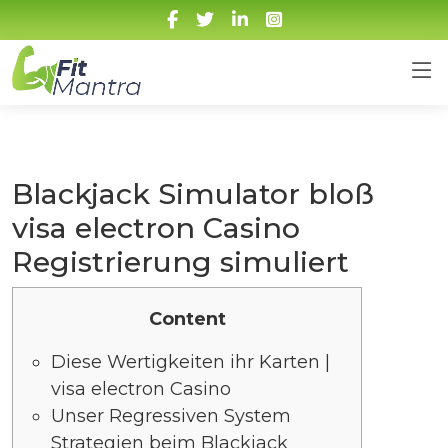
Blackjack Simulator bloß
visa electron Casino
Registrierung simuliert
Content
Diese Wertigkeiten ihr Karten |
visa electron Casino
Unser Regressiven System
Strategien beim Blackjack