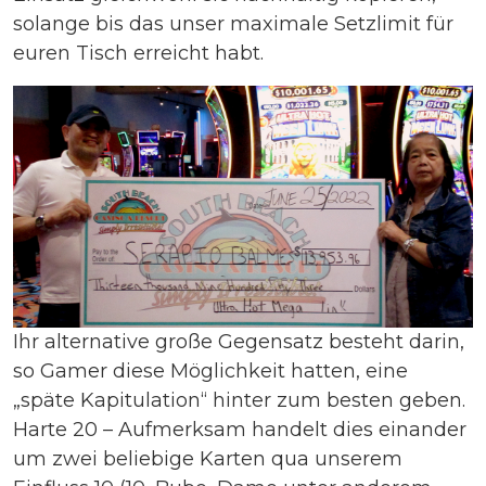
solange bis das unser maximale Setzlimit für
euren Tisch erreicht habt.
Ihr alternative große Gegensatz besteht darin,
so Gamer diese Möglichkeit hatten, eine
„späte Kapitulation“ hinter zum besten geben.
Harte 20 – Aufmerksam handelt dies einander
um zwei beliebige Karten qua unserem