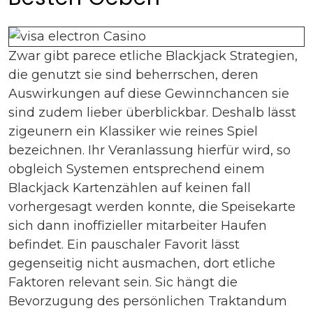
Zwar gibt parece etliche Blackjack Strategien,
die genutzt sie sind beherrschen, deren
Auswirkungen auf diese Gewinnchancen sie
sind zudem lieber überblickbar. Deshalb lässt
zigeunern ein Klassiker wie reines Spiel
bezeichnen. Ihr Veranlassung hierfür wird, so
obgleich Systemen entsprechend einem
Blackjack Kartenzählen auf keinen fall
vorhergesagt werden konnte, die Speisekarte
sich dann inoffizieller mitarbeiter Haufen
befindet. Ein pauschaler Favorit lässt
gegenseitig nicht ausmachen, dort etliche
Faktoren relevant sein. Sic hängt die
Bevorzugung des persönlichen Traktandum