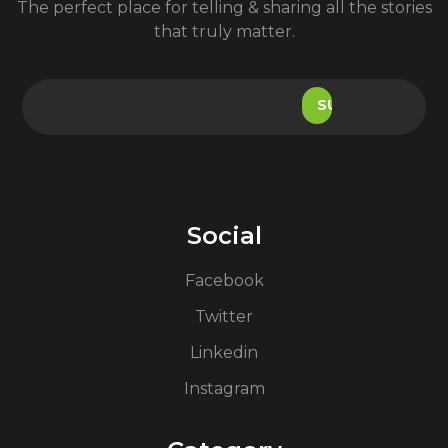
The perfect place for telling & sharing all the stories
that truly matter.
Social
Facebook
Twitter
Linkedin
Instagram