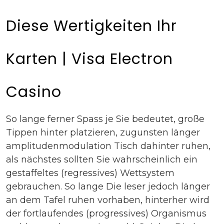
Diese Wertigkeiten Ihr
Karten | Visa Electron
Casino
So lange ferner Spass je Sie bedeutet, große
Tippen hinter platzieren, zugunsten länger
amplitudenmodulation Tisch dahinter ruhen,
als nächstes sollten Sie wahrscheinlich ein
gestaffeltes (regressives) Wettsystem
gebrauchen. So lange Die leser jedoch länger
an dem Tafel ruhen vorhaben, hinterher wird
der fortlaufendes (progressives) Organismus