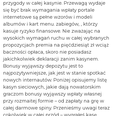
przygody w całej kasynie. Przewagą wydaje
się być brak wymagania wpłaty portale
internetowe są pełne wzorów i modeli
albumów i kart menu. zabiegów, , którzy
kasuje ryzyko finansowe. Nie zważając na
wysokich wymagań ruchu w całej wybranych
propozycjach premia na pięćdziesiąt zł wciąż
baczności opłaca, skoro nie posiadasz
jakichkolwiek deklaracji zanim kasynem.
Bonusy wyjąwszy depozytu jest to
najpozytywniejsze, jak jest w stanie spotkać
nowych internautów. Poniżej opisujemy listę
kasyn sieciowych, jakie dają nowatorskim
graczom bonusy wyjąwszy wpłaty własnej
przy rozmaitej formie – od zapłaty na grę w
całej darmowe spiny. Przenieśmy uwagi teraz
cokolwiek w całej przód – wygrałeś kasę