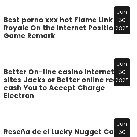
Jun
Best porno xxx hot Flame Link Rue
30
Royale On the internet Position
2025
Game Remark
Jun
Better On-line casino Internet
30
sites Jacks or Better online real
2025
cash You to Accept Charge
Electron
Jun
Reseña de el Lucky Nugget Casino
30