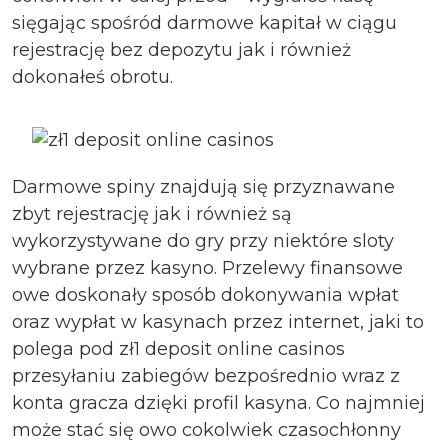
sięgając spośród darmowe kapitał w ciągu
rejestrację bez depozytu jak i również
dokonałeś obrotu.
Darmowe spiny znajdują się przyznawane
zbyt rejestrację jak i również są
wykorzystywane do gry przy niektóre sloty
wybrane przez kasyno. Przelewy finansowe
owe doskonały sposób dokonywania wpłat
oraz wypłat w kasynach przez internet, jaki to
polega pod
zł1 deposit online casinos
przesyłaniu zabiegów bezpośrednio wraz z
konta gracza dzięki profil kasyna. Co najmniej
może stać się owo cokolwiek czasochłonny