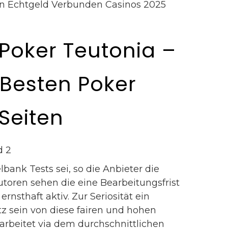
en Echtgeld Verbunden Casinos 2025
Poker Teutonia –
 Besten Poker
Seiten
bank Tests sei, so die Anbieter die
autoren sehen die eine Bearbeitungsfrist
rnsthaft aktiv. Zur Seriosität ein
tz sein von diese fairen und hohen
rbeitet via dem durchschnittlichen