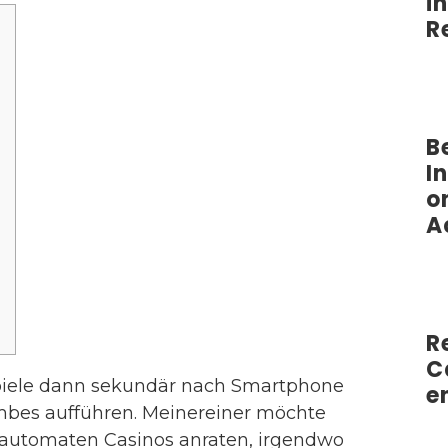
i
R
B
I
o
A
R
C
spiele dann sekundär nach Smartphone
e
mbes aufführen. Meinereiner möchte
ielautomaten Casinos anraten, irgendwo