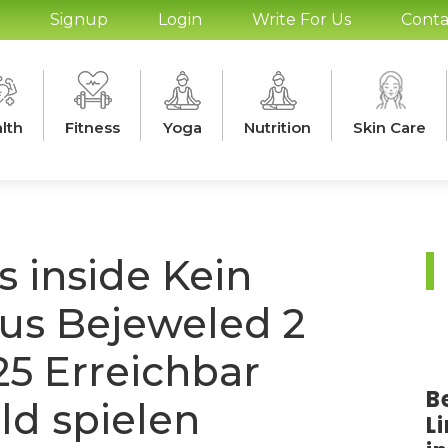
Signup
Login
Write For Us
Conta
lth
Fitness
Yoga
Nutrition
Skin Care
s inside Kein
us Bejeweled 2
5 Erreichbar
B
ld spielen
L