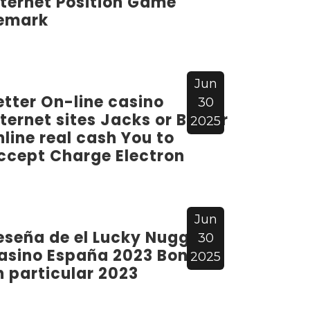
nternet Position Game
emark
Jun
etter On-line casino
30
nternet sites Jacks or Better
2025
nline real cash You to
ccept Charge Electron
Jun
eseña de el Lucky Nugget
30
asino España 2023 Bonos
2025
n particular 2023