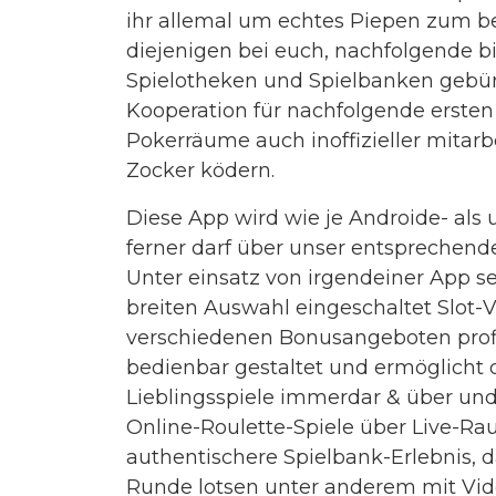
ihr allemal um echtes Piepen zum be
diejenigen bei euch, nachfolgende b
Spielotheken und Spielbanken gebü
Kooperation für nachfolgende ersten
Pokerräume auch inoffizieller mita
Zocker ködern.
Diese App wird wie je Androide- als 
ferner darf über unser entsprechen
Unter einsatz von irgendeiner App s
breiten Auswahl eingeschaltet Slot
verschiedenen Bonusangeboten profit
bedienbar gestaltet und ermöglicht di
Lieblingsspiele immerdar & über und
Online-Roulette-Spiele über Live-Ra
authentischere Spielbank-Erlebnis, d
Runde lotsen unter anderem mit Video