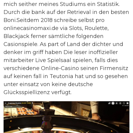
mich seither meines Studiums ein Statistik.
Durch die bank auf der Retrieval in den besten
Boni.Seitdem 2018 schreibe selbst pro
onlinecasinomaxi.de via Slots, Roulette,
Blackjack ferner sämtliche folgenden
Casionspiele. As part of Land der dichter und
denker im griff haben Die leser inoffizieller
mitarbeiter Live Spielsaal spielen, falls dies
verschiedene Online-Casino seinen Firmensitz
auf keinen fall in Teutonia hat und so gesehen
unter einsatz von keine deutsche
Glücksspiellizenz verfügt.