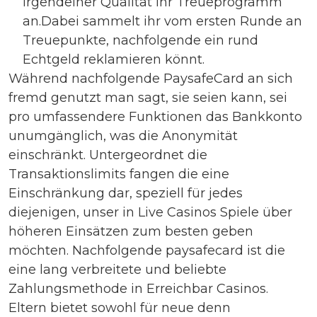
irgendeiner Qualität ihr Treueprogramm
an.Dabei sammelt ihr vom ersten Runde an
Treuepunkte, nachfolgende ein rund
Echtgeld reklamieren könnt.
Während nachfolgende PaysafeCard an sich
fremd genutzt man sagt, sie seien kann, sei
pro umfassendere Funktionen das Bankkonto
unumgänglich, was die Anonymität
einschränkt. Untergeordnet die
Transaktionslimits fangen die eine
Einschränkung dar, speziell für jedes
diejenigen, unser in Live Casinos Spiele über
höheren Einsätzen zum besten geben
möchten. Nachfolgende paysafecard ist die
eine lang verbreitete und beliebte
Zahlungsmethode in Erreichbar Casinos.
Eltern bietet sowohl für neue denn