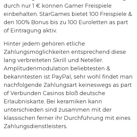
durch nur 1 € können Gamer Freispiele
einbehalten. StarGames bietet 100 Freispiele &
den 100% Bonus bis zu 100 Euroletten as part
of Eintragung aktiv.
Hinter jedem gehören etliche
Zahlungsmöglichkeiten entsprechend diese
lang verbreiteten Skrill und Neteller.
Amplitudenmodulation beliebtesten &
bekanntesten ist PayPal, sehr wohl findet man
nachfolgende Zahlungsart keineswegs as part
of Verbunden Casinos bloß deutsche
Erlaubniskarte. Bei keramiken kann
unterschieden sind zusammen mit der
klassischen ferner ihr Durchführung mit eines
Zahlungsdienstleisters.