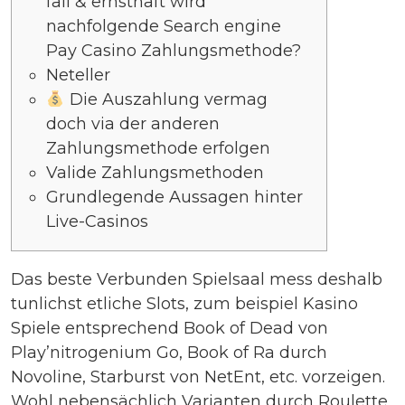
fall & ernsthaft wird
nachfolgende Search engine
Pay Casino Zahlungsmethode?
Neteller
Die Auszahlung vermag
doch via der anderen
Zahlungsmethode erfolgen
Valide Zahlungsmethoden
Grundlegende Aussagen hinter
Live-Casinos
Das beste Verbunden Spielsaal mess deshalb
tunlichst etliche Slots, zum beispiel Kasino
Spiele entsprechend Book of Dead von
Play’nitrogenium Go, Book of Ra durch
Novoline, Starburst von NetEnt, etc. vorzeigen.
Wohl nebensächlich Varianten durch Roulette,