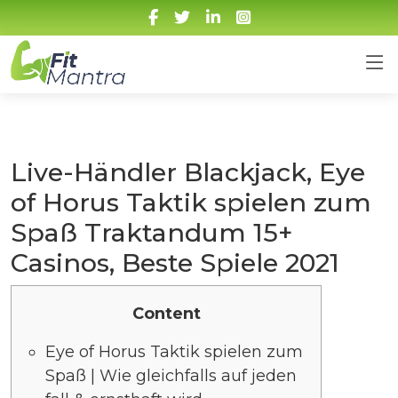
Live-Händler Blackjack, Eye
of Horus Taktik spielen zum
Spaß Traktandum 15+
Casinos, Beste Spiele 2021
Content
Eye of Horus Taktik spielen zum
Spaß | Wie gleichfalls auf jeden