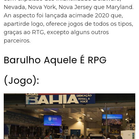
Nevada, Nova York, Nova Jersey que Maryland.
An aspecto foi lançada acimade 2020 que,
apartirde logo, oferece jogos de todos os tipos,
graças ao RTG, excepto alguns outros
parceiros.
Barulho Aquele É RPG
(jogo):