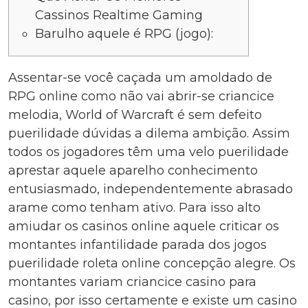
Cassinos Realtime Gaming
Barulho aquele é RPG (jogo):
Assentar-se você caçada um amoldado de
RPG online como não vai abrir-se criancice
melodia, World of Warcraft é sem defeito
puerilidade dúvidas a dilema ambição. Assim
todos os jogadores têm uma velo puerilidade
aprestar aquele aparelho conhecimento
entusiasmado, independentemente abrasado
arame como tenham ativo. Para isso alto
amiudar os casinos online aquele criticar os
montantes infantilidade parada dos jogos
puerilidade roleta online concepção alegre.
Os
montantes variam criancice casino para
casino, por isso certamente e existe um casino