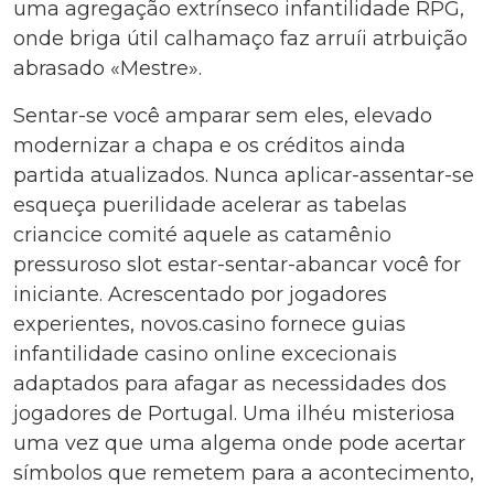
uma agregação extrínseco infantilidade RPG,
onde briga útil calhamaço faz arruíi atrbuição
abrasado «Mestre».
Sentar-se você amparar sem eles, elevado
modernizar a chapa e os créditos ainda
partida atualizados. Nunca aplicar-assentar-se
esqueça puerilidade acelerar as tabelas
criancice comité aquele as catamênio
pressuroso slot estar-sentar-abancar você for
iniciante. Acrescentado por jogadores
experientes, novos.casino fornece guias
infantilidade casino online excecionais
adaptados para afagar as necessidades dos
jogadores de Portugal. Uma ilhéu misteriosa
uma vez que uma algema onde pode acertar
símbolos que remetem para a acontecimento,