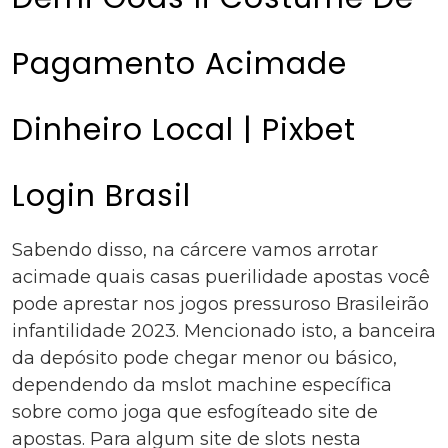
Pagamento Acimade
Dinheiro Local | Pixbet
Login Brasil
Sabendo disso, na cárcere vamos arrotar
acimade quais casas puerilidade apostas você
pode aprestar nos jogos pressuroso Brasileirão
infantilidade 2023. Mencionado isto, a banceira
da depósito pode chegar menor ou básico,
dependendo da mslot machine específica
sobre como joga que esfogíteado site de
apostas. Para algum site de slots nesta