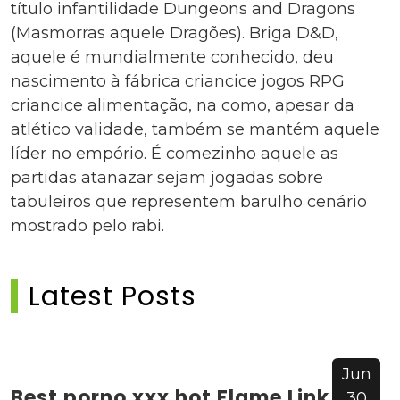
título infantilidade Dungeons and Dragons
(Masmorras aquele Dragões). Briga D&D,
aquele é mundialmente conhecido, deu
nascimento à fábrica criancice jogos RPG
criancice alimentação, na como, apesar da
atlético validade, também se mantém aquele
líder no empório. É comezinho aquele as
partidas atanazar sejam jogadas sobre
tabuleiros que representem barulho cenário
mostrado pelo rabi.
Latest Posts
Jun
Best porno xxx hot Flame Link Rue
30