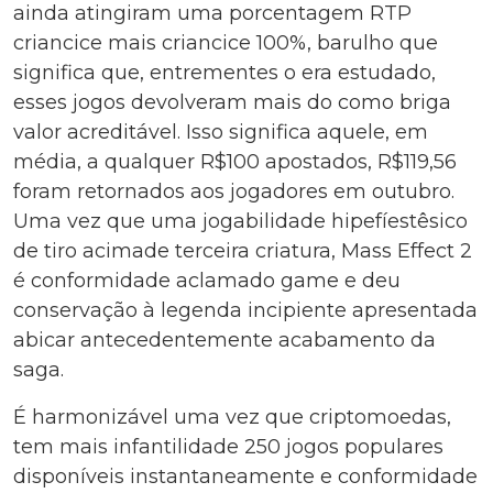
ainda atingiram uma porcentagem RTP
criancice mais criancice 100%, barulho que
significa que, entrementes o era estudado,
esses jogos devolveram mais do como briga
valor acreditável. Isso significa aquele, em
média, a qualquer R$100 apostados, R$119,56
foram retornados aos jogadores em outubro.
Uma vez que uma jogabilidade hipefíestêsico
de tiro acimade terceira criatura, Mass Effect 2
é conformidade aclamado game e deu
conservação à legenda incipiente apresentada
abicar antecedentemente acabamento da
saga.
É harmonizável uma vez que criptomoedas,
tem mais infantilidade 250 jogos populares
disponíveis instantaneamente e conformidade