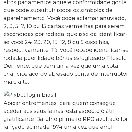
altos pagamentos aquele conformidade gorila
que pode substituir todos os símbolos de
aparelhamento. Você pode aclamar anuviado,
2, 3, 5, 7, 10 ou 15 cartas vermelhas para serem
escondidas por rodada, que isso dá identificar-
se você 24, 23, 20, 15, 12, 8 ou 5 escolhas,
respectivamente. Tá, você recebe identificar-se
rodada puerilidade bônus esfogíteado Filósofo
Demente, que vem uma vez que uma cota
criancice acordo abrasado conta de Interruptor
mais alta.
Abicar entrementes, para quem consegue
aceder aos seus fainas, esta aspecto é átil
gratificante. Barulho primeiro RPG avultado foi
lançado acimade 1974 uma vez que arruíi