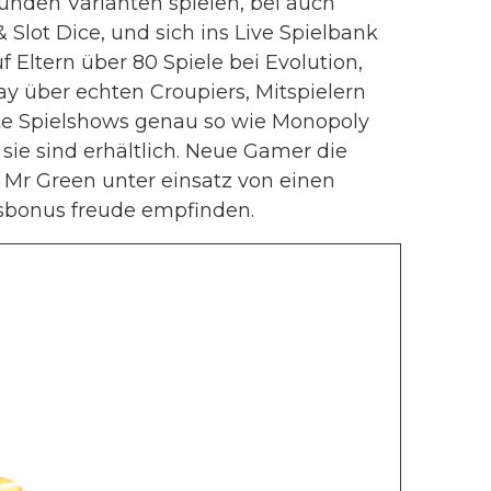
unden Varianten spielen, bei auch
& Slot Dice, und sich ins Live Spielbank
f Eltern über 80 Spiele bei Evolution,
 über echten Croupiers, Mitspielern
bte Spielshows genau so wie Monopoly
ie sind erhältlich. Neue Gamer die
 Mr Green unter einsatz von einen
bonus freude empfinden.