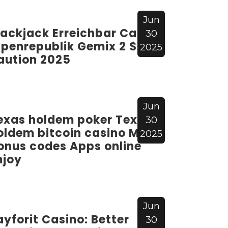
Jun
lackjack Erreichbar Casino
30
lpenrepublik Gemix 2 $ 1
2025
aution 2025
Jun
exas holdem poker Texas
30
oldem bitcoin casino Mbit
2025
onus codes Apps online
njoy
Jun
ayforit Casino: Better
30