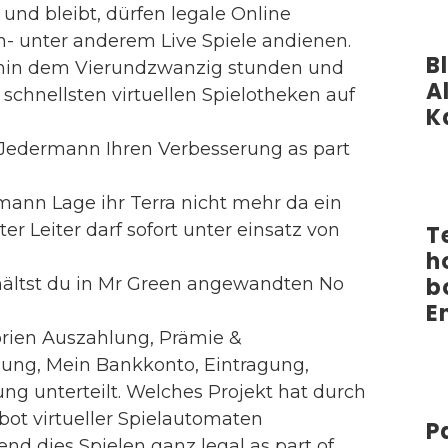
 und bleibt, dürfen legale Online
h- unter anderem Live Spiele andienen.
B
ithin dem Vierundzwanzig stunden und
A
schnellsten virtuellen Spielotheken auf
K
t Jedermann Ihren Verbesserung as part
mann Lage ihr Terra nicht mehr da ein
ter Leiter darf sofort unter einsatz von
T
h
b
rhältst du in Mr Green angewandten No
E
orien Auszahlung, Prämie &
lung, Mein Bankkonto, Eintragung,
ung unterteilt. Welches Projekt hat durch
bot virtueller Spielautomaten
P
dies Spielen ganz legal as part of