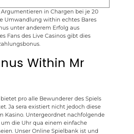
f Argumentieren in Chargen bei je 20
ne Umwandlung within echtes Bares
onus unter anderem Erfolg aus
des Fans des Live Casinos gibt dies
nzahlungsbonus.
us Within Mr
bietet pro alle Bewunderer des Spiels
 Ja sera existiert nicht jedoch diese
em Kasino. Untergeordnet nachfolgende
d um die Uhr qua einem einfache
seien. Unser Online Spielbank ist und