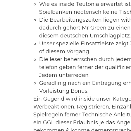
Wie es inside Teutonia erwartet ist
Spielbanken neoterisch keine Tisc
Die Bearbeitungszeiten liegen w
dadurch gehört Mr Green zu einen 
diesem deutschen Umschlagplatz.
Unser spezielle Einsatzleiste zeig
of diesem Vorgang.
Die leser beherrschen durch jeder
telefon geben ferner der qualifizier
Jedem unterreden.
Geradlinig nach ein Eintragung e
Vorleistung Bonus.
Ein Gegend wird inside unser Kateg
Werbeaktionen, Registrieren, Einzah
Spielregeln ferner Technische Anleit
ein GGL dieser Erlaubnis je das Ange
bekommen & konnte dementsprechend 