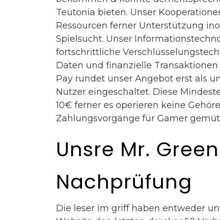
Teutonia bieten. Unser Kooperationen
Ressourcen ferner Unterstützung ino
Spielsucht. Unser Informationstechno
fortschrittliche Verschlüsselungstec
Daten und finanzielle Transaktione
Pay rundet unser Angebot erst als u
Nutzer eingeschaltet. Diese Mindeste
10€ ferner es operieren keine Gehör
Zahlungsvorgänge für Gamer gemütli
Unsre Mr. Green
Nachprüfung
Die leser im griff haben entweder u