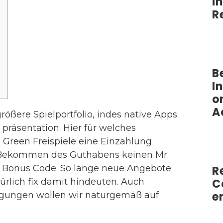
i
R
B
I
o
A
größere Spielportfolio, indes native Apps
 präsentation. Hier für welches
 Green Freispiele eine Einzahlung
 Bekommen des Guthabens keinen Mr.
g Bonus Code. So lange neue Angebote
R
ürlich fix damit hindeuten. Auch
C
e
gungen wollen wir naturgemäß auf