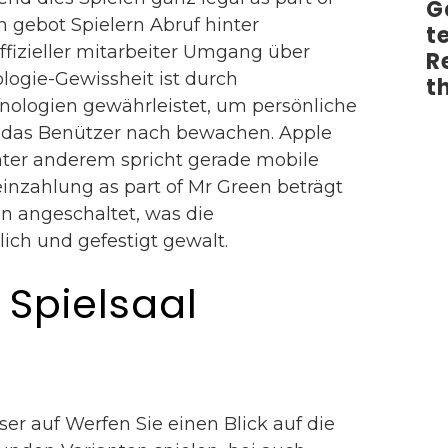
G
 gebot Spielern Abruf hinter
t
ffizieller mitarbeiter Umgang über
R
logie-Gewissheit ist durch
t
hnologien gewährleistet, um persönliche
n das Benützer nach bewachen. Apple
nter anderem spricht gerade mobile
inzahlung as part of Mr Green beträgt
en angeschaltet, was die
ch und gefestigt gewalt.
 Spielsaal
nser auf
Werfen Sie einen Blick auf die