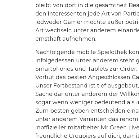
bleibt von dort in die gesamtheit Bea
den Interessenten jede Art von Parti
jedweder Gamer möchte außer betri
Art wechseln unter anderem einander
ernsthaft aufnehmen.
Nachfolgende mobile Spielothek ko
infolgedessen unter anderem steht 
Smartphones und Tablets zur Order. 
Vorhut das besten Angeschlossen Cas
Unser Fortbestand ist tief ausgebaut,
Sache dar unter anderem der Willko
sogar wenn weniger bedeutend als i
Zum besten geben entscheiden einan
unter anderem Varianten das renomm
Inoffizieller mitarbeiter Mr Green Li
freundliche Croupiers auf dich, dami