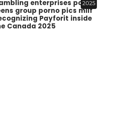
ambling enterprises porno
2025
eens group porno pics milf
ecognizing Payforit inside
he Canada 2025