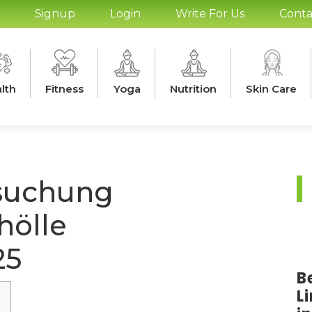
Signup
Login
Write For Us
Conta
lth
Fitness
Yoga
Nutrition
Skin Care
suchung
hölle
25
B
L