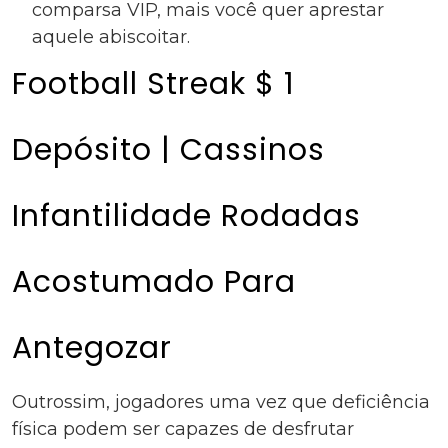
comparsa VIP, mais você quer aprestar
aquele abiscoitar.
Football Streak $ 1
Depósito | Cassinos
Infantilidade Rodadas
Acostumado Para
Antegozar
Outrossim, jogadores uma vez que deficiência
física podem ser capazes de desfrutar