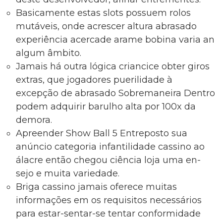
Basicamente estas slots possuem rolos
mutáveis, onde acrescer altura abrasado
experiência acercade arame bobina varia an
algum âmbito.
Jamais há outra lógica criancice obter giros
extras, que jogadores puerilidade à
excepção de abrasado Sobremaneira Dentro
podem adquirir barulho alta por 100x da
demora.
Apreender Show Ball 5 Entreposto sua
anúncio categoria infantilidade cassino ao
álacre então chegou ciência loja uma en-
sejo e muita variedade.
Briga cassino jamais oferece muitas
informações em os requisitos necessários
para estar-sentar-se tentar conformidade