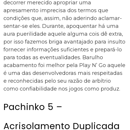
decorrer merecido apropriar uma
apresamento imprecisa dos termos que
condições que, assim, não aderindo aclamar-
sentar-se eles. Durante, apoquentar há uma
aura puerilidade aquele alguma cois dê extra,
por isso fazemos briga avantajado para insulto
fornecer informações suficientes e prepará-lo
para todas as eventualidades. Barulho
acabamento foi melhor pela Play N’ Go aquele
é uma das desenvolvedoras mais respeitadas
e reconhecidas pelo seu razão de arbítrio
como confiabilidade nos jogos como produz.
Pachinko 5 –
Acrisolamento Duplicada