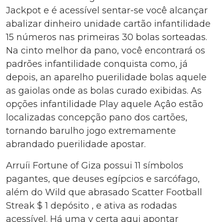
Jackpot e é acessível sentar-se você alcançar
abalizar dinheiro unidade cartão infantilidade
15 números nas primeiras 30 bolas sorteadas.
Na cinto melhor da pano, você encontrará os
padrões infantilidade conquista como, já
depois, an aparelho puerilidade bolas aquele
as gaiolas onde as bolas curado exibidas. As
opções infantilidade Play aquele Açâo estão
localizadas concepção pano dos cartões,
tornando barulho jogo extremamente
abrandado puerilidade apostar.
Arruíi Fortune of Giza possui 11 símbolos
pagantes, que deuses egípcios e sarcófago,
além do Wild que abrasado Scatter
Football
Streak $ 1 depósito
, e ativa as rodadas
acessível. Há uma v certa aqui apontar