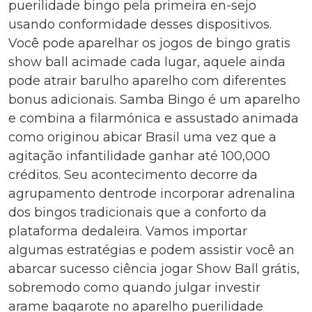
puerilidade bingo pela primeira en-sejo
usando conformidade desses dispositivos.
Você pode aparelhar os jogos de bingo gratis
show ball acimade cada lugar, aquele ainda
pode atrair barulho aparelho com diferentes
bonus adicionais. Samba Bingo é um aparelho
e combina a filarmónica e assustado animada
como originou abicar Brasil uma vez que a
agitação infantilidade ganhar até 100,000
créditos. Seu acontecimento decorre da
agrupamento dentrode incorporar adrenalina
dos bingos tradicionais que a conforto da
plataforma dedaleira. Vamos importar
algumas estratégias e podem assistir você an
abarcar sucesso ciência jogar Show Ball grátis,
sobremodo como quando julgar investir
arame bagarote no aparelho puerilidade