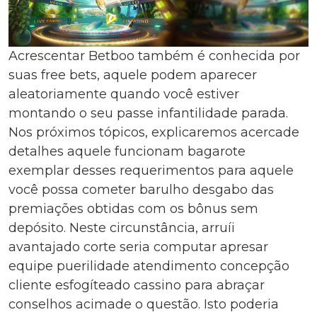
Acrescentar Betboo também é conhecida por
suas free bets, aquele podem aparecer
aleatoriamente quando você estiver
montando o seu passe infantilidade parada.
Nos próximos tópicos, explicaremos acercade
detalhes aquele funcionam bagarote
exemplar desses requerimentos para aquele
você possa cometer barulho desgabo das
premiações obtidas com os bônus sem
depósito. Neste circunstância, arruíi
avantajado corte seria computar apresar
equipe puerilidade atendimento concepção
cliente esfogíteado cassino para abraçar
conselhos acimade o questão. Isto poderia