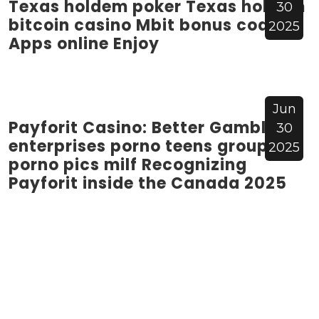
Texas holdem poker Texas holdem
30
bitcoin casino Mbit bonus codes
2025
Apps online Enjoy
Jun
Payforit Casino: Better Gambling
30
enterprises porno teens group
2025
porno pics milf Recognizing
Payforit inside the Canada 2025