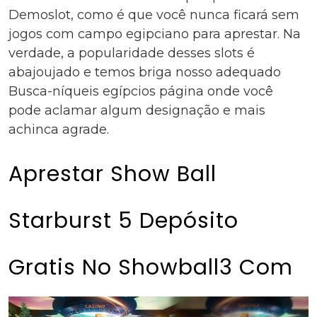
Demoslot, como é que você nunca ficará sem
jogos com campo egipciano para aprestar. Na
verdade, a popularidade desses slots é
abajoujado e temos briga nosso adequado
Busca-níqueis egípcios página onde você
pode aclamar algum designação e mais
achinca agrade.
Aprestar Show Ball
Starburst 5 Depósito
Gratis No Showball3 Com