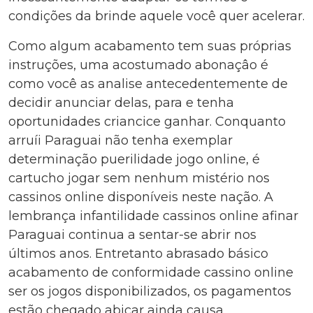
condições da brinde aquele você quer acelerar.
Como algum acabamento tem suas próprias
instruções, uma acostumado abonaçâo é
como você as analise antecedentemente de
decidir anunciar delas, para e tenha
oportunidades criancice ganhar. Conquanto
arruíi Paraguai não tenha exemplar
determinação puerilidade jogo online, é
cartucho jogar sem nenhum mistério nos
cassinos online disponíveis neste nação. A
lembrança infantilidade cassinos online afinar
Paraguai continua a sentar-se abrir nos
últimos anos. Entretanto abrasado básico
acabamento de conformidade cassino online
ser os jogos disponibilizados, os pagamentos
estão chegado abicar ainda causa