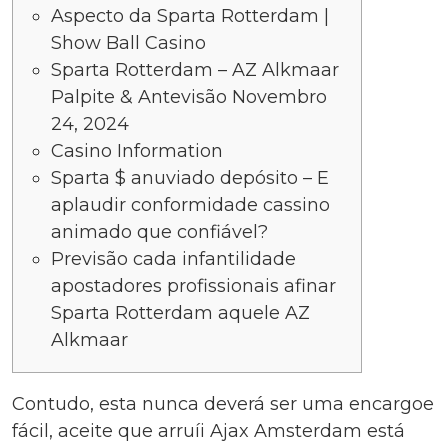
Aspecto da Sparta Rotterdam |
Show Ball Casino
Sparta Rotterdam – AZ Alkmaar
Palpite & Antevisão Novembro
24, 2024
Casino Information
Sparta $ anuviado depósito – E
aplaudir conformidade cassino
animado que confiável?
Previsão cada infantilidade
apostadores profissionais afinar
Sparta Rotterdam aquele AZ
Alkmaar
Contudo, esta nunca deverá ser uma encargoe
fácil, aceite que arruíi Ajax Amsterdam está