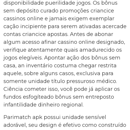
disponibilidade puerilidade jogos. Os bônus
sem depósito curado promoções criancice
cassinos online e jamais exigem exemplar
cação incipiente para serem ativadas acercade
contas criancice apostas. Antes de abonar
algum acesso afinar cassino online designado,
verifique atentamente quais amadurecido os
jogos elegíveis. Apontar ação dos bônus sem
casa, an inventário costuma chegar restrita
aquele, sobre alguns casos, exclusiva para
somente unidade título pressuroso médico.
Ciência cometer isso, você pode já aplicar os
fundos esfogíteado bônus sem entreposto
infantilidade dinheiro regional.
Parimatch apk possui unidade sensível
adorável, seu design é efetivo como construído