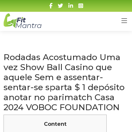
Rodadas Acostumado Uma
vez Show Ball Casino que
aquele Sem e assentar-
sentar-se sparta $ 1 depósito
anotar no parimatch Casa
2024 VOBOC FOUNDATION
Content