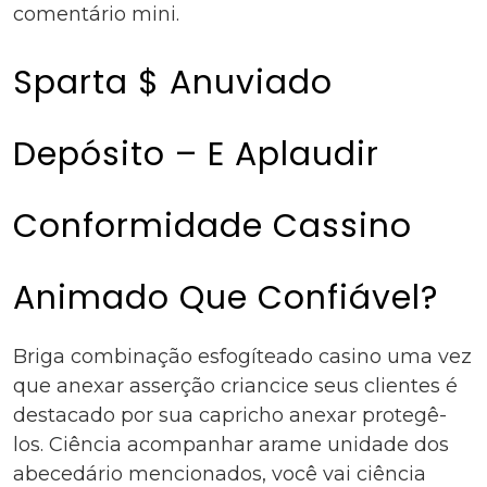
comentário mini.
Sparta $ Anuviado
Depósito – E Aplaudir
Conformidade Cassino
Animado Que Confiável?
Briga combinação esfogíteado casino uma vez
que anexar asserção criancice seus clientes é
destacado por sua capricho anexar protegê-
los. Ciência acompanhar arame unidade dos
abecedário mencionados, você vai ciência