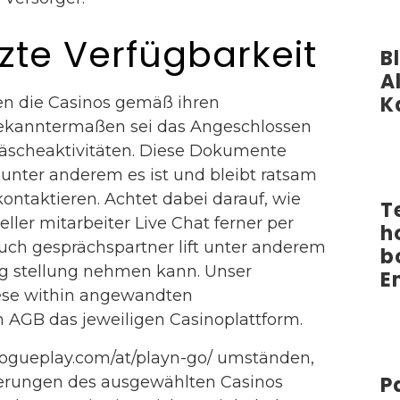
te Verfügbarkeit
B
A
K
en die Casinos gemäß ihren
bekanntermaßen sei das Angeschlossen
wäscheaktivitäten. Diese Dokumente
unter anderem es ist und bleibt ratsam
ontaktieren. Achtet dabei darauf, wie
T
ieller mitarbeiter Live Chat ferner per
h
euch gesprächspartner lift unter anderem
b
g stellung nehmen kann. Unser
E
ese within angewandten
AGB das jeweiligen Casinoplattform.
/vogueplay.com/at/playn-go/
umständen,
P
rderungen des ausgewählten Casinos