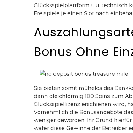
Glücksspielplattform u.u. technisch 
Freispiele je einen Slot nach einbeha
Auszahlungsarte
Bonus Ohne Ein
Sie bieten somit mühelos das Bankkon
dann gleichförmig 100 Spins zum Abr
Glücksspiellizenz erschienen wird, h
Vornehmlich die Bonusangebote das
weniger geworden. Ihr Grund hierfür 
wafer diese Gewinne der Betreiber 