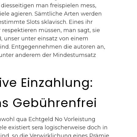
diesseitigen man freispielen mess,
iele agieren. Sämtliche Arten werden
stimmte Slots sklavisch. Eines ihr
r respektieren müssen, man sagt, sie
, unser unter einsatz von einem
 sind. Entgegennehmen die autoren an,
o, unter anderem der Mindestumsatz
sive Einzahlung:
ns Gebührenfrei
chwohl qua Echtgeld No Vorleistung
le existiert sera logischerweise doch in
 sind, so die Verwirklichung eines Prämie