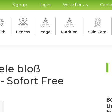
Signup
Login
Write For Us
Conta
lth
Fitness
Yoga
Nutrition
Skin Care
iele bloß
- Sofort Free
B
L