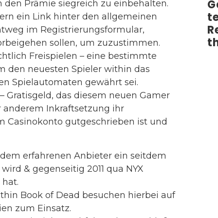
G
 den Prämie siegreich zu einbehalten.
t
 ein Link hinter den allgemeinen
R
tweg im Registrierungsformular,
t
orbeigehen sollen, um zuzustimmen.
chtlich Freispielen – eine bestimmte
em den neuesten Spieler within das
n Spielautomaten gewährt sei.
 – Gratisgeld, das diesem neuen Gamer
r anderem Inkraftsetzung ihr
em Casinokonto gutgeschrieben ist und
 dem erfahrenen Anbieter ein seitdem
wird & gegenseitig 2011 qua NYX
hat.
ithin Book of Dead besuchen hierbei auf
ien zum Einsatz.