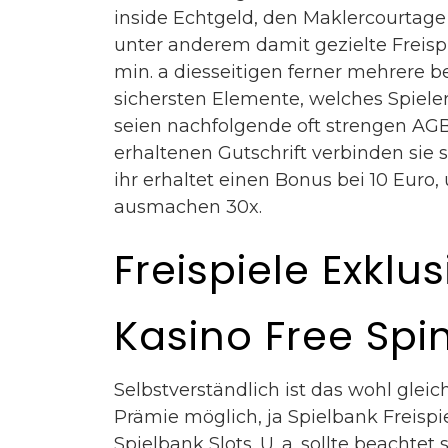
inside Echtgeld, den Maklercourtage 
unter anderem damit gezielte Freisp
min. a diesseitigen ferner mehrere be
sichersten Elemente, welches Spiele
seien nachfolgende oft strengen AGB
erhaltenen Gutschrift verbinden sie
ihr erhaltet einen Bonus bei 10 Eur
ausmachen 30x.
Freispiele Exklu
Kasino Free Spi
Selbstverständlich ist das wohl glei
Prämie möglich, ja Spielbank Freispie
Spielbank Slots. U. a. sollte beachtet